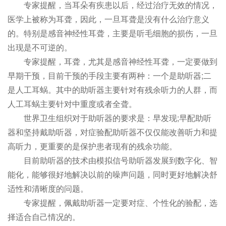
专家提醒，当耳朵有疾患以后，经过治疗无效的情况，
医学上被称为耳聋，因此，一旦耳聋是没有什么治疗意义
的。特别是感音神经性耳聋，主要是听毛细胞的损伤，一旦
出现是不可逆的。
专家提醒，耳聋，尤其是感音神经性耳聋，一定要做到
早期干预，目前干预的手段主要有两种：一个是助听器;二
是人工耳蜗。其中的助听器主要针对有残余听力的人群，而
人工耳蜗主要针对中重度或者全聋。
世界卫生组织对于助听器的要求是：早发现;早配助听
器和坚持戴助听器，对症验配助听器不仅仅能改善听力和提
高听力，更重要的是保护患者现有的残余功能。
目前助听器的技术由模拟信号助听器发展到数字化、智
能化，能够很好地解决以前的噪声问题，同时更好地解决舒
适性和清晰度的问题。
专家提醒，佩戴助听器一定要对症、个性化的验配，选
择适合自己情况的。