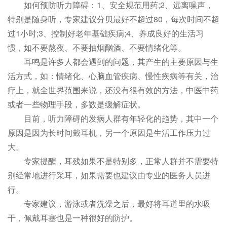
如何预防听力障碍：1、安全规范用药;2、远离噪声，
特别是随身听，专家建议分贝最好不超过80，每次时间不超
过1小时;3、控制好老年基础疾病;4、养成良好的生活习
惯，如不要熬夜、不要抽烟酗酒、不要情绪化等。
耳鸣是许多人都会遇到的问题，其产生的主要原因与生
活方式，如：情绪化、心脑血管疾病、慢性疾病等有关，治
疗上，就全世界范围来说，还没有很有效的方法，中医中药
或者一些物理手段，多数是缓解症状。
目前，听力障碍的发病人群有年轻化的趋势，其中一个
原因是因为长时间戴耳机，另一个原因是生活工作压力过
大。
专家提醒，耳残如果不是特别多，正常人群并不需要特
别经常地进行采耳，如果需要也建议由专业的医务人员进
行。
专家建议，游泳或者洗澡之后，最好将耳道里的水吸
干，佩戴耳塞也是一种很好的防护。